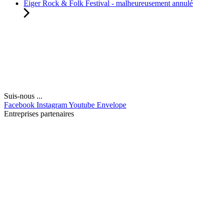
Eiger Rock & Folk Festival - malheureusement annulé
Suis-nous ...
Facebook
Instagram
Youtube
Envelope
Entreprises partenaires