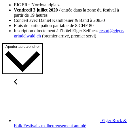
EIGER+ Nordwandplatz
Vendredi 3 juillet 2020
/ entrée dans la zone du festival à
partir de 19 heures
Concert avec Daniel Kandlbauer & Band à 20h30
Frais de participation par table de 8 CHF 80
Inscription directement à l’hôtel Eiger Selfness
resort@eiger-
grindelwald.ch
(premier arrivé, premier servi)
Ajouter au calendrier
Eiger Rock &
Folk Festival - malheureusement annulé