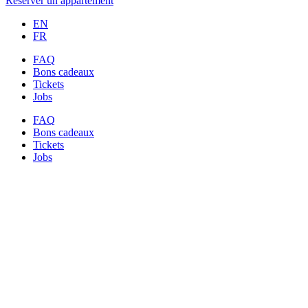
Réserver un appartement
EN
FR
FAQ
Bons cadeaux
Tickets
Jobs
FAQ
Bons cadeaux
Tickets
Jobs