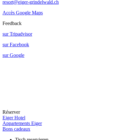
resort@eiger-grindelwald.ch
Accès Google Maps
Feedback
sur Tripadvisor
sur Facebook
sur Google
Réserver
Eiger Hotel
Appartements Eiger
Bons cadeaux
Tisch reservieren