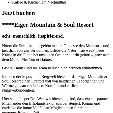
Kaffee & Kuchen am Nachmittag
Jetzt buchen
****Eiger Mountain & Soul Resort
echt. menschlich. inspirierend.
Nimm dir Zeit – bei uns gehört sie dir. Geniesse den Moment – und
lass dich von uns verwöhnen. Erlebe die Natur – sie weckt neue
Kräfte in dir. Finde bei uns einen Ort, der nur dir gehört – ganz nach
dem Motto: Me, You & Nature.
Gisela, Daniel und ihr Team heissen dich herzlich willkommen.
Inmitten der imposanten Bergwelt bietet dir das Eiger Mountain &
Soul Resort einen Kraftort voll von herzlicher Geborgenheit und
Wärme gepaart mit hohem Komfort und ehrlicher
Naturverbundenheit.
Hier sind alle per Du. Weil wir überzeugt sind, dass ein entspanntes
Miteinander den Erholungsfaktor spürbar steigert. Komm und
entdecke die bunte Vielfalt an Möglichkeiten für deine
unvergessliche Ich-Zeit.