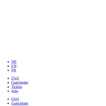
DE
EN
FR
FAQ
Gutscheine
Tickets
Jobs
FAQ
Gutscheine