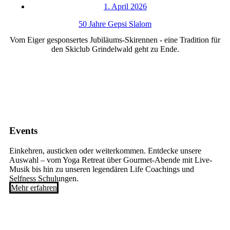
1. April 2026
50 Jahre Gepsi Slalom
Vom Eiger gesponsertes Jubiläums-Skirennen - eine Tradition für
den Skiclub Grindelwald geht zu Ende.
Events
Einkehren, austicken oder weiterkommen. Entdecke unsere
Auswahl – vom Yoga Retreat über Gourmet-Abende mit Live-
Musik bis hin zu unseren legendären Life Coachings und
Selfness Schulungen.
Mehr erfahren